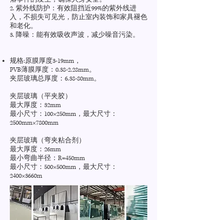
2. 紫外线防护：有效阻挡近99%的紫外线进
入，不损失可见光，防止室内装饰和家具褪色
和老化。
3. 降噪：能有效吸收声波，减少噪音污染。
​
规格:原膜厚度3-19mm，
PVB薄膜厚度：0.38-2.28mm。
夹层玻璃总厚度：6.38-80mm。
.
夹层玻璃（平夹胶）
最大厚度：32mm
最小尺寸：100×250mm，最大尺寸：
2500mm×7800mm
.
夹层玻璃（弯夹粘合剂）
最大厚度：26mm
最小弯曲半径：R=450mm
最小尺寸：500×500mm，最大尺寸：
2400×3660m