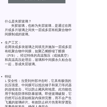
什么是夹胶玻璃？
夹胶玻璃，也称为夹层玻璃，是通过在两
片或多片玻璃之间夹一层或多层有机聚合物中
间膜制成的玻璃。
生产工艺：
在两块或多块玻璃之间填充并施加一层或多层
有机聚合物中间膜，如聚乙烯醇缩丁醛膜
（PVB）。经过特殊的高温预压（或抽真空）
和高温高压处理后，玻璃和中间膜永久粘合在
一起，形成夹层玻璃。
特征
1. 安全性：当受到外部冲击时，它具有极强的
抗压强度。中间膜可以抵抗锤子和菜刀等武器
的连续攻击，可以防止飓风和地震。此功能也
用于制造防弹和防暴玻璃。即使玻璃破裂，它
仍然可以在原始框架内保持完整，而不会产生
飞溅的玻璃碎片。有效防止碎片伤害和穿透坠
落事件的发生，确保人身安全。