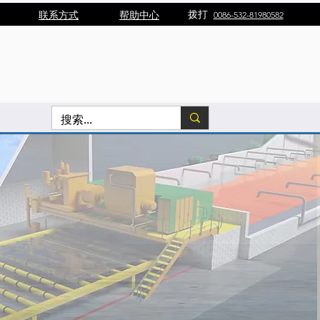
拨打
联系方式
帮助中心
0086-532-81980582